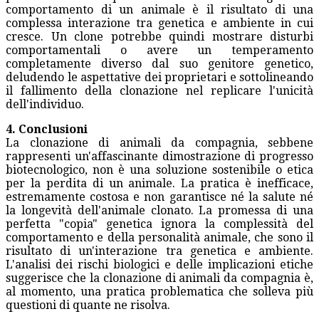
comportamento di un animale è il risultato di una
complessa interazione tra genetica e ambiente in cui
cresce. Un clone potrebbe quindi mostrare disturbi
comportamentali o avere un temperamento
completamente diverso dal suo genitore genetico,
deludendo le aspettative dei proprietari e sottolineando
il fallimento della clonazione nel replicare l'unicità
dell'individuo.
4. Conclusioni
La clonazione di animali da compagnia, sebbene
rappresenti un'affascinante dimostrazione di progresso
biotecnologico, non è una soluzione sostenibile o etica
per la perdita di un animale. La pratica è inefficace,
estremamente costosa e non garantisce né la salute né
la longevità dell'animale clonato. La promessa di una
perfetta "copia" genetica ignora la complessità del
comportamento e della personalità animale, che sono il
risultato di un'interazione tra genetica e ambiente.
L'analisi dei rischi biologici e delle implicazioni etiche
suggerisce che la clonazione di animali da compagnia è,
al momento, una pratica problematica che solleva più
questioni di quante ne risolva.