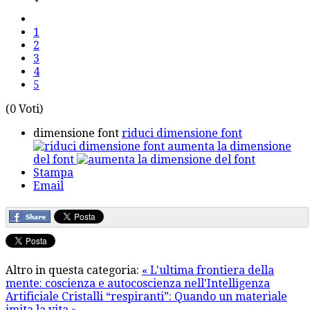
1
2
3
4
5
(0 Voti)
dimensione font
riduci dimensione font
aumenta la dimensione
del font
Stampa
Email
Altro in questa categoria:
« L'ultima frontiera della
mente: coscienza e autocoscienza nell'Intelligenza
Artificiale
Cristalli “respiranti”: Quando un materiale
imita la vita »