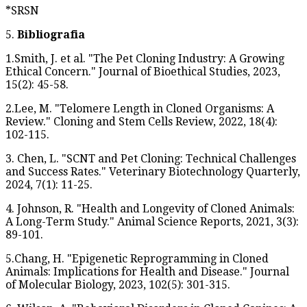
*SRSN
5.
Bibliografia
1.Smith, J. et al. "The Pet Cloning Industry: A Growing
Ethical Concern." Journal of Bioethical Studies, 2023,
15(2): 45-58.
2.Lee, M. "Telomere Length in Cloned Organisms: A
Review." Cloning and Stem Cells Review, 2022, 18(4):
102-115.
3. Chen, L. "SCNT and Pet Cloning: Technical Challenges
and Success Rates." Veterinary Biotechnology Quarterly,
2024, 7(1): 11-25.
4. Johnson, R. "Health and Longevity of Cloned Animals:
A Long-Term Study." Animal Science Reports, 2021, 3(3):
89-101.
5.Chang, H. "Epigenetic Reprogramming in Cloned
Animals: Implications for Health and Disease." Journal
of Molecular Biology, 2023, 102(5): 301-315.