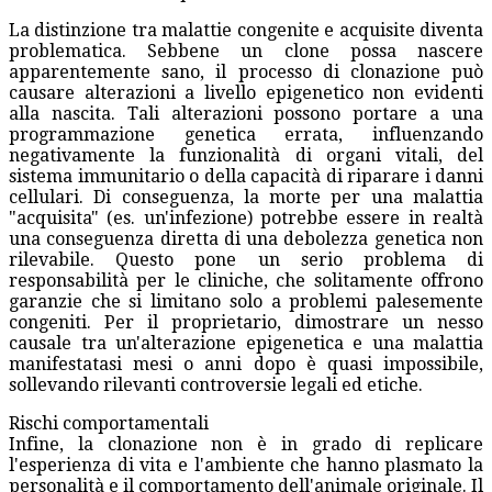
La distinzione tra malattie congenite e acquisite diventa
problematica. Sebbene un clone possa nascere
apparentemente sano, il processo di clonazione può
causare alterazioni a livello epigenetico non evidenti
alla nascita. Tali alterazioni possono portare a una
programmazione genetica errata, influenzando
negativamente la funzionalità di organi vitali, del
sistema immunitario o della capacità di riparare i danni
cellulari. Di conseguenza, la morte per una malattia
"acquisita" (es. un'infezione) potrebbe essere in realtà
una conseguenza diretta di una debolezza genetica non
rilevabile. Questo pone un serio problema di
responsabilità per le cliniche, che solitamente offrono
garanzie che si limitano solo a problemi palesemente
congeniti. Per il proprietario, dimostrare un nesso
causale tra un'alterazione epigenetica e una malattia
manifestatasi mesi o anni dopo è quasi impossibile,
sollevando rilevanti controversie legali ed etiche.
Rischi comportamentali
Infine, la clonazione non è in grado di replicare
l'esperienza di vita e l'ambiente che hanno plasmato la
personalità e il comportamento dell'animale originale. Il