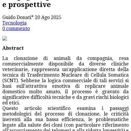
e prospettive
Guido Donati*
20 Ago 2025
Tecnologia
0 commento
Abstract
La clonazione di animali da compagnia, resa
commercialmente disponibile da diverse cliniche
veterinarie, rappresenta un'applicazione diretta della
tecnica di Trasferimento Nucleare di Cellula Somatica
(SCNT). Sebbene la logica commerciale di tali servizi si
basi sull'attrattiva emotiva di replicare animale
domestico molto amato, il processo è gravato da
significative difficoltà tecniche e da gravi rischi biologici
ed etici.
Questo articolo scientifico esamina i passaggi
metodologici del processo di clonazione, le criticità
inerenti alla sua bassa efficienza, le problematiche
legate alla salute dei cloni (con particolare riferimento
all'accorciamento dei telomeri e alla ridotta longevità) e