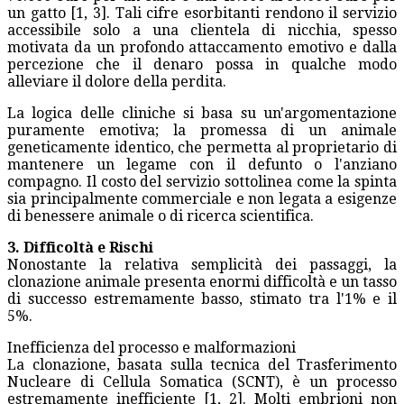
un gatto [1, 3]. Tali cifre esorbitanti rendono il servizio
accessibile solo a una clientela di nicchia, spesso
motivata da un profondo attaccamento emotivo e dalla
percezione che il denaro possa in qualche modo
alleviare il dolore della perdita.
La logica delle cliniche si basa su un'argomentazione
puramente emotiva; la promessa di un animale
geneticamente identico, che permetta al proprietario di
mantenere un legame con il defunto o l'anziano
compagno. Il costo del servizio sottolinea come la spinta
sia principalmente commerciale e non legata a esigenze
di benessere animale o di ricerca scientifica.
3. Difficoltà e Rischi
Nonostante la relativa semplicità dei passaggi, la
clonazione animale presenta enormi difficoltà e un tasso
di successo estremamente basso, stimato tra l'1% e il
5%.
Inefficienza del processo e malformazioni
La clonazione, basata sulla tecnica del Trasferimento
Nucleare di Cellula Somatica (SCNT), è un processo
estremamente inefficiente [1, 2]. Molti embrioni non