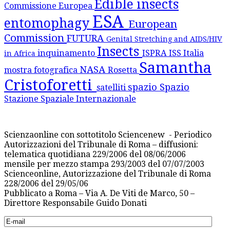
Edible insects
Commissione Europea
ESA
entomophagy
European
Commission
FUTURA
Genital Stretching and AIDS/HIV
Insects
inquinamento
ISPRA
ISS
Italia
in Africa
Samantha
NASA
mostra fotografica
Rosetta
Cristoforetti
spazio
Spazio
satelliti
Stazione Spaziale Internazionale
Scienzaonline con sottotitolo Sciencenew - Periodico
Autorizzazioni del Tribunale di Roma – diffusioni:
telematica quotidiana 229/2006 del 08/06/2006
mensile per mezzo stampa 293/2003 del 07/07/2003
Scienceonline, Autorizzazione del Tribunale di Roma
228/2006 del 29/05/06
Pubblicato a Roma – Via A. De Viti de Marco, 50 –
Direttore Responsabile Guido Donati