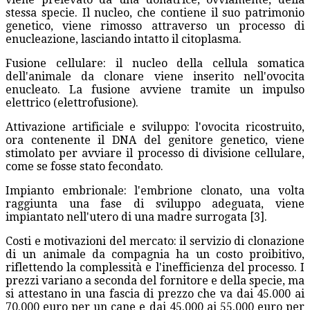
stessa specie. Il nucleo, che contiene il suo patrimonio
genetico, viene rimosso attraverso un processo di
enucleazione, lasciando intatto il citoplasma.
Fusione cellulare: il nucleo della cellula somatica
dell'animale da clonare viene inserito nell'ovocita
enucleato. La fusione avviene tramite un impulso
elettrico (elettrofusione).
Attivazione artificiale e sviluppo: l'ovocita ricostruito,
ora contenente il DNA del genitore genetico, viene
stimolato per avviare il processo di divisione cellulare,
come se fosse stato fecondato.
Impianto embrionale: l'embrione clonato, una volta
raggiunta una fase di sviluppo adeguata, viene
impiantato nell'utero di una madre surrogata [3].
Costi e motivazioni del mercato: il servizio di clonazione
di un animale da compagnia ha un costo proibitivo,
riflettendo la complessità e l'inefficienza del processo. I
prezzi variano a seconda del fornitore e della specie, ma
si attestano in una fascia di prezzo che va dai 45.000 ai
70.000 euro per un cane e dai 45.000 ai 55.000 euro per