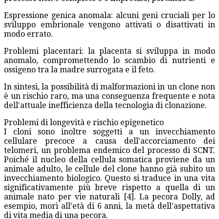
Espressione genica anomala: alcuni geni cruciali per lo
sviluppo embrionale vengono attivati o disattivati in
modo errato.
Problemi placentari: la placenta si sviluppa in modo
anomalo, compromettendo lo scambio di nutrienti e
ossigeno tra la madre surrogata e il feto.
In sintesi, la possibilità di malformazioni in un clone non
è un rischio raro, ma una conseguenza frequente e nota
dell'attuale inefficienza della tecnologia di clonazione.
Problemi di longevità e rischio epigenetico
I cloni sono inoltre soggetti a un invecchiamento
cellulare precoce a causa dell'accorciamento dei
telomeri, un problema endemico del processo di SCNT.
Poiché il nucleo della cellula somatica proviene da un
animale adulto, le cellule del clone hanno già subito un
invecchiamento biologico. Questo si traduce in una vita
significativamente più breve rispetto a quella di un
animale nato per vie naturali [4]. La pecora Dolly, ad
esempio, morì all'età di 6 anni, la metà dell'aspettativa
di vita media di una pecora.