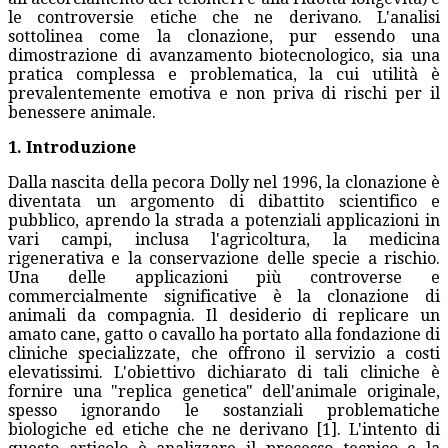
le controversie etiche che ne derivano. L'analisi
sottolinea come la clonazione, pur essendo una
dimostrazione di avanzamento biotecnologico, sia una
pratica complessa e problematica, la cui utilità è
prevalentemente emotiva e non priva di rischi per il
benessere animale.
1. Introduzione
Dalla nascita della pecora Dolly nel 1996, la clonazione è
diventata un argomento di dibattito scientifico e
pubblico, aprendo la strada a potenziali applicazioni in
vari campi, inclusa l'agricoltura, la medicina
rigenerativa e la conservazione delle specie a rischio.
Una delle applicazioni più controverse e
commercialmente significative è la clonazione di
animali da compagnia. Il desiderio di replicare un
amato cane, gatto o cavallo ha portato alla fondazione di
cliniche specializzate, che offrono il servizio a costi
elevatissimi. L'obiettivo dichiarato di tali cliniche è
fornire una "replica genetica" dell'animale originale,
spesso ignorando le sostanziali problematiche
biologiche ed etiche che ne derivano [1]. L'intento di