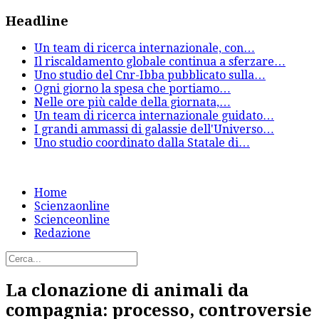
Headline
Un team di ricerca internazionale, con
…
Il riscaldamento globale continua a sferzare
…
Uno studio del Cnr-Ibba pubblicato sulla
…
Ogni giorno la spesa che portiamo
…
Nelle ore più calde della giornata,
…
Un team di ricerca internazionale guidato
…
I grandi ammassi di galassie dell'Universo
…
Uno studio coordinato dalla Statale di
…
Home
Scienzaonline
Scienceonline
Redazione
La clonazione di animali da
compagnia: processo, controversie