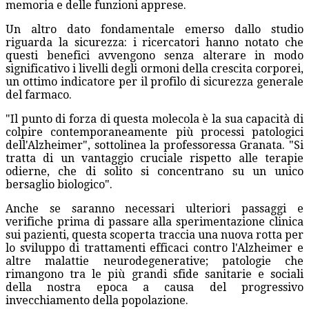
memoria e delle funzioni apprese.
Un altro dato fondamentale emerso dallo studio
riguarda la sicurezza: i ricercatori hanno notato che
questi benefici avvengono senza alterare in modo
significativo i livelli degli ormoni della crescita corporei,
un ottimo indicatore per il profilo di sicurezza generale
del farmaco.
"Il punto di forza di questa molecola è la sua capacità di
colpire contemporaneamente più processi patologici
dell'Alzheimer", sottolinea la professoressa Granata. "Si
tratta di un vantaggio cruciale rispetto alle terapie
odierne, che di solito si concentrano su un unico
bersaglio biologico".
Anche se saranno necessari ulteriori passaggi e
verifiche prima di passare alla sperimentazione clinica
sui pazienti, questa scoperta traccia una nuova rotta per
lo sviluppo di trattamenti efficaci contro l'Alzheimer e
altre malattie neurodegenerative; patologie che
rimangono tra le più grandi sfide sanitarie e sociali
della nostra epoca a causa del progressivo
invecchiamento della popolazione.