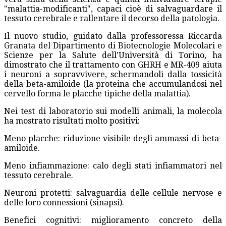
"malattia-modificanti", capaci cioè di salvaguardare il
tessuto cerebrale e rallentare il decorso della patologia.
Il nuovo studio, guidato dalla professoressa Riccarda
Granata del Dipartimento di Biotecnologie Molecolari e
Scienze per la Salute dell'Università di Torino, ha
dimostrato che il trattamento con GHRH e MR-409 aiuta
i neuroni a sopravvivere, schermandoli dalla tossicità
della beta-amiloide (la proteina che accumulandosi nel
cervello forma le placche tipiche della malattia).
Nei test di laboratorio sui modelli animali, la molecola
ha mostrato risultati molto positivi:
Meno placche: riduzione visibile degli ammassi di beta-
amiloide.
Meno infiammazione: calo degli stati infiammatori nel
tessuto cerebrale.
Neuroni protetti: salvaguardia delle cellule nervose e
delle loro connessioni (sinapsi).
Benefici cognitivi: miglioramento concreto della