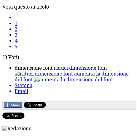
Vota questo articolo
1
2
3
4
5
(0 Voti)
dimensione font
riduci dimensione font
aumenta la dimensione
del font
Stampa
Email