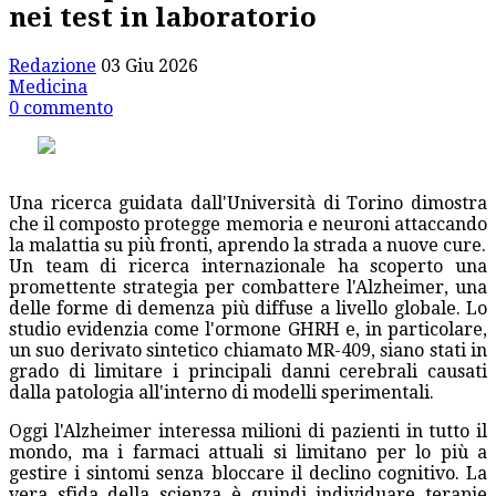
nei test in laboratorio
Redazione
03 Giu 2026
Medicina
0 commento
Una ricerca guidata dall'Università di Torino dimostra
che il composto protegge memoria e neuroni attaccando
la malattia su più fronti, aprendo la strada a nuove cure.
Un team di ricerca internazionale ha scoperto una
promettente strategia per combattere l'Alzheimer, una
delle forme di demenza più diffuse a livello globale. Lo
studio evidenzia come l'ormone GHRH e, in particolare,
un suo derivato sintetico chiamato MR-409, siano stati in
grado di limitare i principali danni cerebrali causati
dalla patologia all'interno di modelli sperimentali.
Oggi l'Alzheimer interessa milioni di pazienti in tutto il
mondo, ma i farmaci attuali si limitano per lo più a
gestire i sintomi senza bloccare il declino cognitivo. La
vera sfida della scienza è quindi individuare terapie