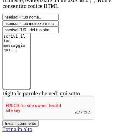
richieste, evidenziate da un asterisco (*). Non è
consentito codice HTML.
Digita le parole che vedi qui sotto
Torna in alto