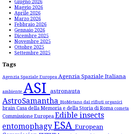
Giugno 2026
Maggio 2026
Aprile 2026
Marzo 2026
Febbraio 2026
Gennaio 2026
Dicembre 2025
Novembre 2025
Ottobre 2025
Settembre 2025
Tags
Agenzia Spaziale Italiana
Agenzia Spaziale Europea
ASI
astronauta
ambiente
AstroSamantha
BioMetano dai rifiuti organici
brain
Casa della Memoria e della Storia di Roma
cometa
Edible insects
Commissione Europea
ESA
entomophagy
European