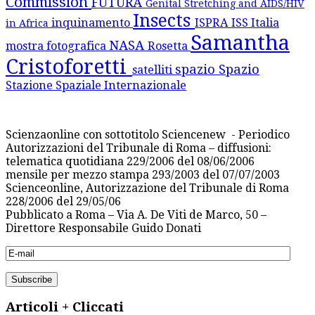
Commission
FUTURA
Genital Stretching and AIDS/HIV
Insects
inquinamento
ISPRA
ISS
Italia
in Africa
Samantha
NASA
mostra fotografica
Rosetta
Cristoforetti
spazio
Spazio
satelliti
Stazione Spaziale Internazionale
Scienzaonline con sottotitolo Sciencenew - Periodico
Autorizzazioni del Tribunale di Roma – diffusioni:
telematica quotidiana 229/2006 del 08/06/2006
mensile per mezzo stampa 293/2003 del 07/07/2003
Scienceonline, Autorizzazione del Tribunale di Roma
228/2006 del 29/05/06
Pubblicato a Roma – Via A. De Viti de Marco, 50 –
Direttore Responsabile Guido Donati
Articoli + Cliccati