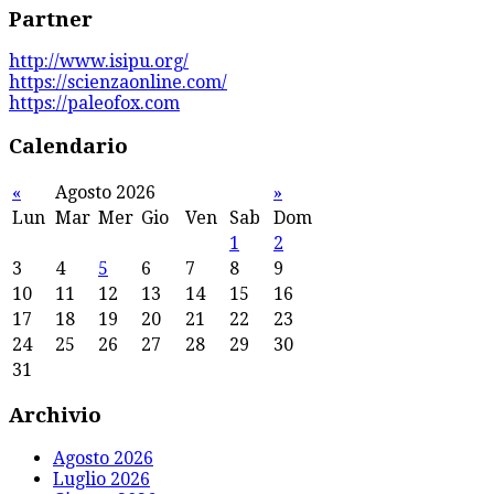
Partner
http://www.isipu.org/
https://scienzaonline.com/
https://paleofox.com
Calendario
«
Agosto 2026
»
Lun
Mar
Mer
Gio
Ven
Sab
Dom
1
2
3
4
5
6
7
8
9
10
11
12
13
14
15
16
17
18
19
20
21
22
23
24
25
26
27
28
29
30
31
Archivio
Agosto 2026
Luglio 2026