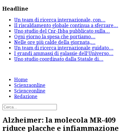
Headline
Un team di ricerca internazionale, con
…
Il riscaldamento globale continua a sferzare
…
Uno studio del Cnr-Ibba pubblicato sulla
…
Ogni giorno la spesa che portiamo
…
Nelle ore più calde della giornata,
…
Un team di ricerca internazionale guidato
…
I grandi ammassi di galassie dell'Universo
…
Uno studio coordinato dalla Statale di
…
Home
Scienzaonline
Scienceonline
Redazione
Alzheimer: la molecola MR-409
riduce placche e infiammazione