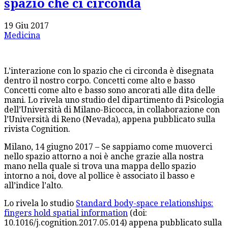
spazio che ci circonda
19 Giu 2017
Medicina
L’interazione con lo spazio che ci circonda è disegnata
dentro il nostro corpo. Concetti come alto e basso
Concetti come alto e basso sono ancorati alle dita delle
mani. Lo rivela uno studio del dipartimento di Psicologia
dell’Università di Milano-Bicocca, in collaborazione con
l’Università di Reno (Nevada), appena pubblicato sulla
rivista Cognition.
Milano, 14 giugno 2017 – Se sappiamo come muoverci
nello spazio attorno a noi è anche grazie alla nostra
mano nella quale si trova una mappa dello spazio
intorno a noi, dove al pollice è associato il basso e
all’indice l’alto.
Lo rivela lo studio
Standard body-space relationships:
fingers hold spatial information
(doi:
10.1016/j.cognition.2017.05.014) appena pubblicato sulla