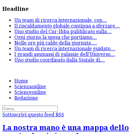
Headline
Un team di ricerca internazionale, con
…
Il riscaldamento globale continua a sferzare
…
Uno studio del Cnr-Ibba pubblicato sulla
…
Ogni giorno la spesa che portiamo
…
Nelle ore più calde della giornata,
…
Un team di ricerca internazionale guidato
…
I grandi ammassi di galassie dell'Universo
…
Uno studio coordinato dalla Statale di
…
Home
Scienzaonline
Scienceonline
Redazione
Sottoscrivi questo feed RSS
La nostra mano è una mappa dello